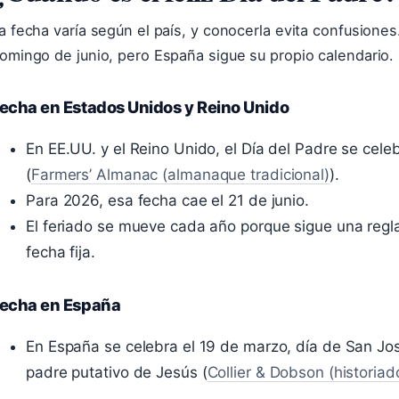
a fecha varía según el país, y conocerla evita confusione
omingo de junio, pero España sigue su propio calendario.
echa en Estados Unidos y Reino Unido
En EE.UU. y el Reino Unido, el Día del Padre se cele
(
Farmers’ Almanac (almanaque tradicional)
).
Para 2026, esa fecha cae el 21 de junio.
El feriado se mueve cada año porque sigue una regl
fecha fija.
echa en España
En España se celebra el 19 de marzo, día de San José
padre putativo de Jesús (
Collier & Dobson (historiad