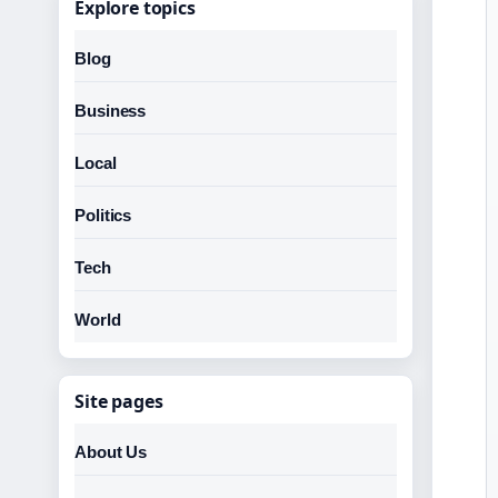
Explore topics
Blog
Business
Local
Politics
Tech
World
Site pages
About Us