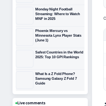
Monday Night Football
Streaming: Where to Watch
C
MNF in 2025
Phoenix Mercury vs
Minnesota Lynx Player Stats
(June 1)
Safest Countries in the World
2025: Top 10 GPI Rankings
What Is a Z Fold Phone?
Samsung Galaxy Z Fold 7
Guide
Live comments