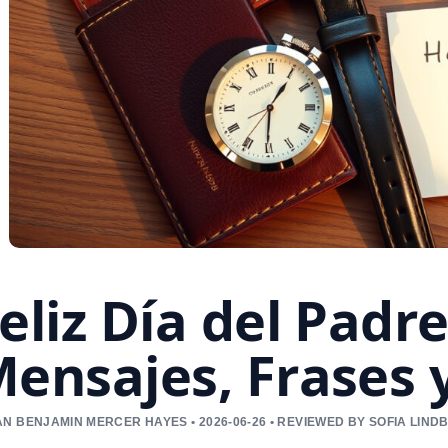
eliz Día del Padre
ensajes, Frases 
N BENJAMIN MERCER HAYES • 2026-06-26 • REVIEWED BY SOFIA LIND