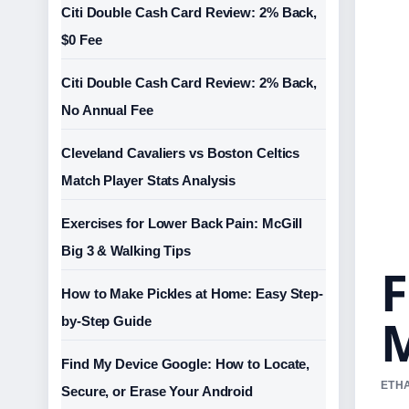
Citi Double Cash Card Review: 2% Back,
$0 Fee
Citi Double Cash Card Review: 2% Back,
No Annual Fee
Cleveland Cavaliers vs Boston Celtics
Match Player Stats Analysis
Exercises for Lower Back Pain: McGill
Big 3 & Walking Tips
F
How to Make Pickles at Home: Easy Step-
M
by-Step Guide
Find My Device Google: How to Locate,
ETHA
Secure, or Erase Your Android