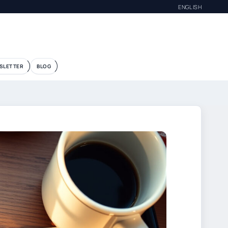
ENGLISH
SLETTER
BLOG