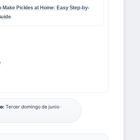
 Make Pickles at Home: Easy Step-by-
Guide
e
o:
Tercer domingo de junio ·