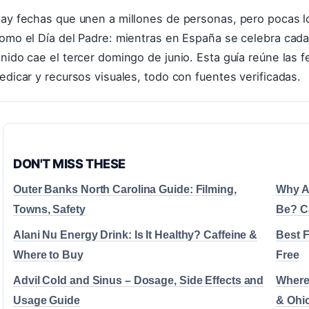
ay fechas que unen a millones de personas, pero pocas lo
omo el Día del Padre: mientras en España se celebra cada
nido cae el tercer domingo de junio. Esta guía reúne las 
edicar y recursos visuales, todo con fuentes verificadas.
DON'T MISS THESE
Outer Banks North Carolina Guide: Filming,
Why Am
Towns, Safety
Be? C
Alani Nu Energy Drink: Is It Healthy? Caffeine &
Best F
Where to Buy
Free
Advil Cold and Sinus – Dosage, Side Effects and
Where 
Usage Guide
& Ohi