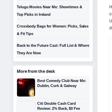
H
Telugu Movies Near Me: Showtimes &
c
Top Picks in Ireland
U
Crossbody Bags for Women: Picks, Sales
d
& Fit Tips
Back to the Future Cast: Full List & Where
They Are Now
More from the desk
Best Comedy Club Near Me:
Dublin, Cork & Galway
Citi Double Cash Card
Review: 2% Back, $0 Fee