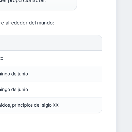
aces proporcionados.
dre alrededor del mundo:
zo
ingo de junio
ingo de junio
dos, principios del siglo XX