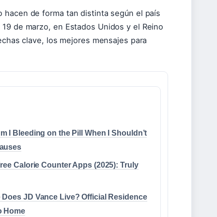
 hacen de forma tan distinta según el país
 19 de marzo, en Estados Unidos y el Reino
fechas clave, los mejores mensajes para
 I Bleeding on the Pill When I Shouldn’t
auses
ree Calorie Counter Apps (2025): Truly
Does JD Vance Live? Official Residence
o Home