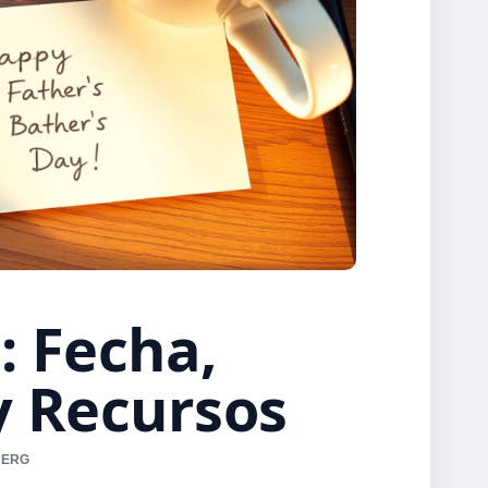
: Fecha,
y Recursos
BERG