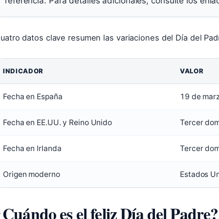
referencia. Para detalles adicionales, consulte los enl
uatro datos clave resumen las variaciones del Día del Pa
INDICADOR
VALOR
Fecha en España
19 de mar
Fecha en EE.UU. y Reino Unido
Tercer dom
Fecha en Irlanda
Tercer dom
Origen moderno
Estados Uni
¿Cuándo es el feliz Día del Padre?