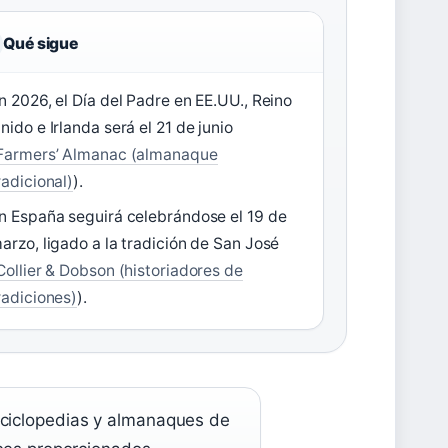
Qué sigue
n 2026, el Día del Padre en EE.UU., Reino
nido e Irlanda será el 21 de junio
Farmers’ Almanac (almanaque
radicional)
).
n España seguirá celebrándose el 19 de
arzo, ligado a la tradición de San José
Collier & Dobson (historiadores de
radiciones)
).
nciclopedias y almanaques de