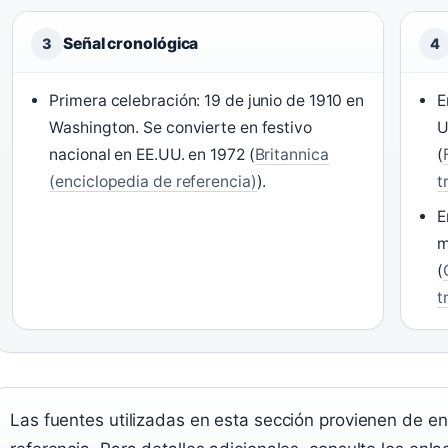
Señal cronológica
3
4
Primera celebración: 19 de junio de 1910 en
E
Washington. Se convierte en festivo
U
nacional en EE.UU. en 1972 (
Britannica
(
(enciclopedia de referencia)
).
t
E
m
(
t
Las fuentes utilizadas en esta sección provienen de e