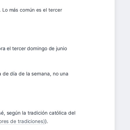
s. Lo más común es el tercer
bra el tercer domingo de junio
a de día de la semana, no una
, según la tradición católica del
ores de tradiciones)
).