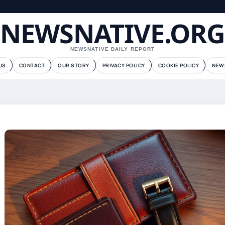
NEWSNATIVE.ORG
NEWSNATIVE DAILY REPORT
US
CONTACT
OUR STORY
PRIVACY POLICY
COOKIE POLICY
NEW